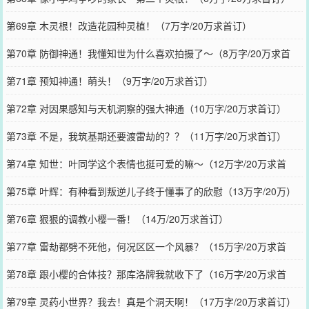
第69章 木灵根！改造花园种灵植！（7万字/20万求首订）
第70章 防御神通！我懂知世为什么喜欢拍摄了～（8万字/20万求首
订）
第71章 预知神通！萌头！（9万字/20万求首订）
第72章 对因果感知与天机洞察的强大神通（10万字/20万求首订）
第73章 不是，我筑基期还要渡雷劫的？？（11万字/20万求首订）
第74章 知世：叶同学这个表情也挺可爱的嘛～（12万字/20万求首
订）
第75章 叶辉：有种看到叛逆儿子终于懂事了的欣慰（13万字/20万）
第76章 狠狠的调教小樱一番！（14万/20万求首订）
第77章 雷劫都劈不死他，何况区区一个风暴？（15万字/20万求首
订）
第78章 跟小樱的合体技？那库洛牌我就收下了（16万字/20万求首
订）
第79章 灵药小世界？我去！真是个洞天啊！（17万字/20万求首订）