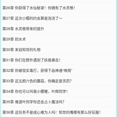
第26章 你获得了水仙秘录！你拥有了水灵根！
第27章 这次小樱的约会算是泡汤了～
第28章 水灵根带来的提升
第29章 控水术
第30章 来自知世的礼物
第31章 你们在野外遇到了妖兽袭击！
第32章 你被现实毒打，获得下品神通“唤雨”
第33章 这五颜六色的蘑菇，你确定是灵药？
第34章 你也可以叫我小樱喔，叶辉同学！
第35章 难道叶同学你还会占卜魔法吗？
第36章 这任务不是成心难为人吗！知世的嘴哪有那么好征服！