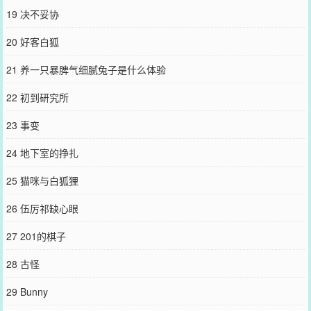
19 决不妥协
20 好客白狐
21 养一只暴脾气细腻兔子是什么体验
22 初到研究所
23 事变
24 地下室的挣扎
25 猫咪与白狐狸
26 伍厉祁缺心眼
27 201的棋子
28 古怪
29 Bunny