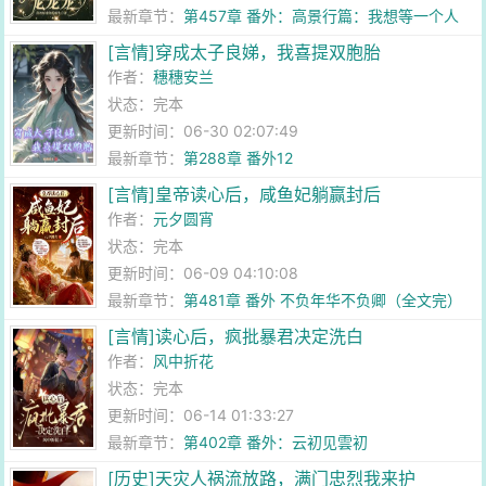
最新章节：
第457章 番外：高景行篇：我想等一个人
[言情]穿成太子良娣，我喜提双胞胎
作者：
穗穗安兰
状态：完本
更新时间：06-30 02:07:49
最新章节：
第288章 番外12
[言情]皇帝读心后，咸鱼妃躺赢封后
作者：
元夕圆宵
状态：完本
更新时间：06-09 04:10:08
最新章节：
第481章 番外 不负年华不负卿（全文完）
[言情]读心后，疯批暴君决定洗白
作者：
风中折花
状态：完本
更新时间：06-14 01:33:27
最新章节：
第402章 番外：云初见雲初
[历史]天灾人祸流放路，满门忠烈我来护