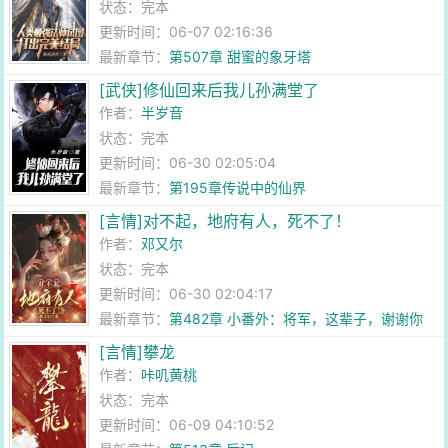
状态：完本
更新时间：06-07 02:16:36
最新章节：
第507章 甜蜜的象牙塔
[武侠]修仙回来后我儿孙满堂了
作者：
半岁音
状态：完本
更新时间：06-30 02:05:04
最新章节：
第195章传说中的仙界
[言情]对不起，地府有人，死不了！
作者：
邓又尔
状态：完本
更新时间：06-30 02:04:17
最新章节：
第482章 小番外：将军，这辈子，谢谢你
[言情]攀龙
作者：
咔叽黄桃
状态：完本
更新时间：06-09 04:10:52