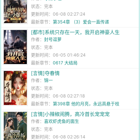
状态：完本
更新时间：06-08 02:27:24
最新章节：
第354章 （3）爱会一直传递
[都市]系统只存在一天，我开启神豪人生
作者：
封号逗萝
状态：完本
更新时间：06-05 01:46:24
最新章节：
0617 大结局
[言情]夺春情
作者：
锦一
状态：完本
更新时间：06-08 02:27:18
最新章节：
第398章 他的月亮，永远高悬于枝
[言情]小辣椒闹腾，高冷首长宠宠宠
作者：
喜欢虾虎鱼的面生
状态：完本
更新时间：06-08 02:26:14