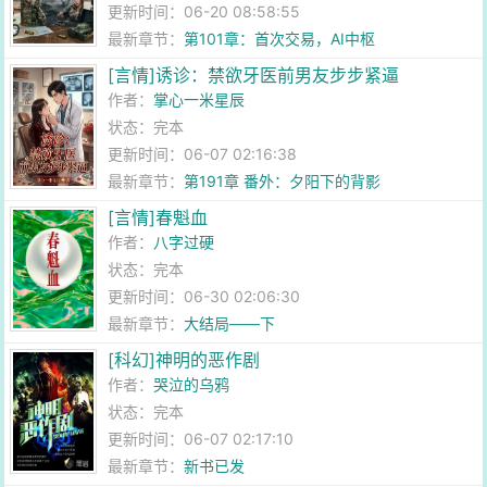
更新时间：06-20 08:58:55
最新章节：
第101章：首次交易，AI中枢
[言情]诱诊：禁欲牙医前男友步步紧逼
作者：
掌心一米星辰
状态：完本
更新时间：06-07 02:16:38
最新章节：
第191章 番外：夕阳下的背影
[言情]春魁血
作者：
八字过硬
状态：完本
更新时间：06-30 02:06:30
最新章节：
大结局——下
[科幻]神明的恶作剧
作者：
哭泣的乌鸦
状态：完本
更新时间：06-07 02:17:10
最新章节：
新书已发