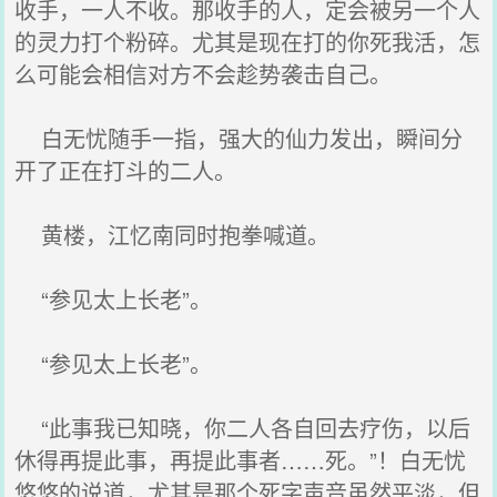
收手，一人不收。那收手的人，定会被另一个人
的灵力打个粉碎。尤其是现在打的你死我活，怎
么可能会相信对方不会趁势袭击自己。
白无忧随手一指，强大的仙力发出，瞬间分
开了正在打斗的二人。
黄楼，江忆南同时抱拳喊道。
“参见太上长老”。
“参见太上长老”。
“此事我已知晓，你二人各自回去疗伤，以后
休得再提此事，再提此事者……死。”！白无忧
悠悠的说道，尤其是那个死字声音虽然平淡，但