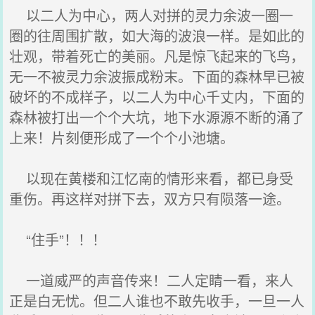
以二人为中心，两人对拼的灵力余波一圈一
圈的往周围扩散，如大海的波浪一样。是如此的
壮观，带着死亡的美丽。凡是惊飞起来的飞鸟，
无一不被灵力余波振成粉末。下面的森林早已被
破坏的不成样子，以二人为中心千丈内，下面的
森林被打出一个个大坑，地下水源源不断的涌了
上来！片刻便形成了一个个小池塘。
以现在黄楼和江忆南的情形来看，都已身受
重伤。再这样对拼下去，双方只有陨落一途。
“住手”！！！
一道威严的声音传来！二人定睛一看，来人
正是白无忧。但二人谁也不敢先收手，一旦一人