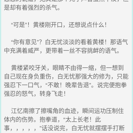
是却有着强烈的杀气。
“可是”！黄楼刚开口，还想说点什么！
“你有意见”？白无忧淡淡的看着黄楼！那语气
中充满着威严，更带着一丝不容挑衅的语气。
黄楼紧咬牙关，眼睛不由得一缩，但一想到
自己现在身负重伤，白无忧那强大的修为，只能
强忍下一口气，“不敢！晚辈告退”。说完便抱拳
强忍的怒气，转身飞走！
江忆南擦了擦嘴角的血迹，瞬间运功压制住
体内的伤势。抱拳道，“太上长老！此
事，，，，，”话没说完，白无忧就摆摆手打断