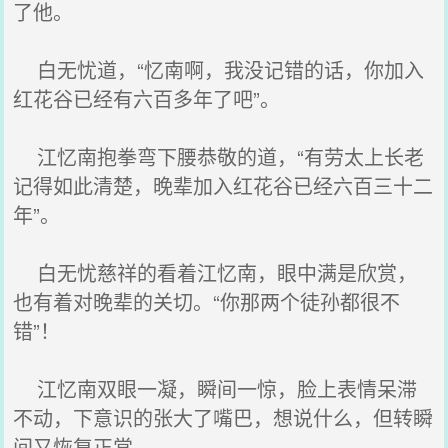
了他。
白无忧道，“忆南啊，我没记错的话，你加入
红花谷已经有六百多年了吧”。
江忆南抱拳弯下腰恭敬的道，“有劳太上长老
记得如此清楚，晚辈加入红花谷已经六百三十二
年”。
白无忧慈祥的看着江忆南，眼中满是欣赏，
也有着对晚辈的关切。“你那两个徒孙都很不
错”！
江忆南双眼一凝，瞬间一惊，脸上表情呆滞
不动，下意识的张大了嘴巴，想说什么，但转瞬
间又恢复正常。