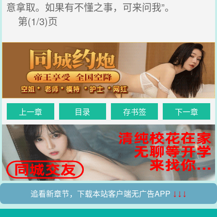
意拿取。如果有不懂之事，可来问我”。
第(1/3)页
上一章
目录
存书签
下一章
追看新章节，下载本站客户端无广告APP
↓↓↓