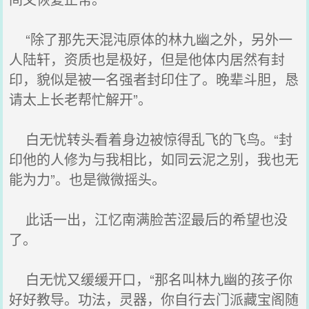
“除了那先天混沌原体的林九幽之外，另外一
人陆轩，资质也是极好，但是他体内居然有封
印，貌似是被一名强者封印住了。晚辈斗胆，恳
请太上长老帮忙解开”。
白无忧转头看着身边被惊得乱飞的飞鸟。“封
印他的人修为与我相比，如同云泥之别，我也无
能为力”。也是微微摇头。
此话一出，江忆南满脸苦涩最后的希望也没
了。
白无忧又缓缓开口，“那名叫林九幽的孩子你
好好教导。功法，灵器，你自行去门派藏宝阁随