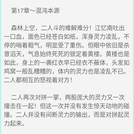
第17章～混沌本源
森林上空，二人斗的难解难分！江忆南吐出
一口血，面色已经苍白如纸，浑身灵力凌乱，不
停的喘着粗气，明显受了重伤。但眼中依旧是杀
意滔天，气息始终死死的锁定着黄楼。黄楼也是
如此，身上的一袭红衣早已经衣不蔽体，头发如
鸡窝一般乱糟糟的，体内的灵力也是凌乱不已。
二人都相互的怒视着对方！
二人再次对拼一掌，两股庞大的灵力又一次
撞击在一起！但这一次并没有发生惊天动地的碰
撞。二人并没有间断灵力的输出，而是对拼起灵
力起来。