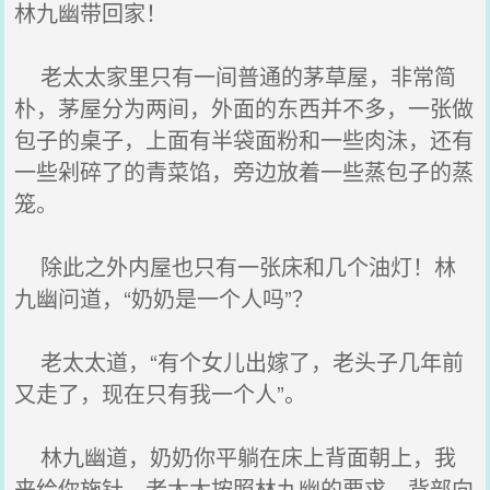
林九幽带回家！
老太太家里只有一间普通的茅草屋，非常简
朴，茅屋分为两间，外面的东西并不多，一张做
包子的桌子，上面有半袋面粉和一些肉沬，还有
一些剁碎了的青菜馅，旁边放着一些蒸包子的蒸
笼。
除此之外内屋也只有一张床和几个油灯！林
九幽问道，“奶奶是一个人吗”？
老太太道，“有个女儿出嫁了，老头子几年前
又走了，现在只有我一个人”。
林九幽道，奶奶你平躺在床上背面朝上，我
来给你施针。老太太按照林九幽的要求，背部向