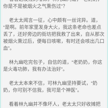
你是不是被烟火之气熏伤过”？
老太太闻言一征，心中颇有一丝诧异。道，
“是啊。前年家里发身大火，我这条老命也差点
丢了，还好旁边的街坊把我救了出来，自从那次
被烟火熏过后，便每日咳嗽，有时还会咳出几口
血”。
林九幽吃完包子，自信的道，“老奶奶，你这
是火毒功肺，我有办法治好”。
老太太本来不信，可林九幽坚持要试，“奶
奶，你可别不信我，我可是个神医”。
看着林九幽并不像坏人，老太太只好收摊把