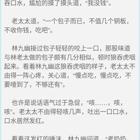
吞口水，尴尬的摸了摸头道，“我没钱”。
老太太道，“一个包子而已，不值几个铜板，
不收你钱，吃吧”。
林九幽接过包子轻轻的咬上一口，那股味道
与林老太做的包子颇有几分相似，顿时狼吞虎咽
起来。看着林九幽这狼吞虎咽的样子，老太太不
由得一阵心疼，关心道，“慢点吃，慢点吃，不
要噎到了，不够还有”。
也许是说话语气过于急促，“咳……，咳，
咳”。老太太不由得轻咳几声，吐出一口口水，
口水居然发红。
看着这发红的唾沫，林九幽问道，“老奶奶，