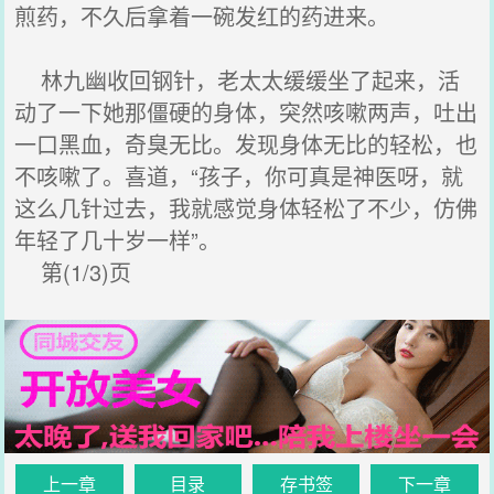
煎药，不久后拿着一碗发红的药进来。
林九幽收回钢针，老太太缓缓坐了起来，活
动了一下她那僵硬的身体，突然咳嗽两声，吐出
一口黑血，奇臭无比。发现身体无比的轻松，也
不咳嗽了。喜道，“孩子，你可真是神医呀，就
这么几针过去，我就感觉身体轻松了不少，仿佛
年轻了几十岁一样”。
第(1/3)页
上一章
目录
存书签
下一章