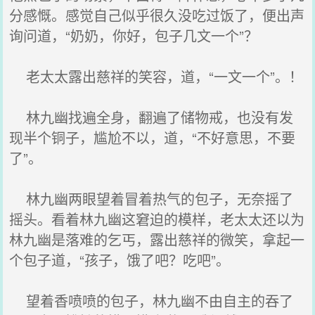
分感慨。感觉自己似乎很久没吃过饭了，便出声
询问道，“奶奶，你好，包子几文一个”？
老太太露出慈祥的笑容，道，“一文一个”。！
林九幽找遍全身，翻遍了储物戒，也没有发
现半个铜子，尴尬不以，道，“不好意思，不要
了”。
林九幽两眼望着冒着热气的包子，无奈摇了
摇头。看着林九幽这窘迫的模样，老太太还以为
林九幽是落难的乞丐，露出慈祥的微笑，拿起一
个包子道，“孩子，饿了吧？吃吧”。
望着香喷喷的包子，林九幽不由自主的吞了