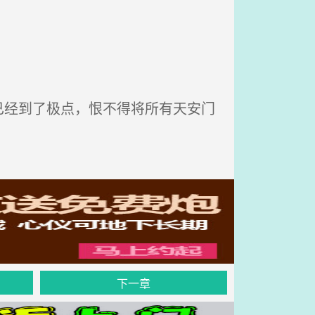
经到了极点，恨不得将所有天安门
下一章