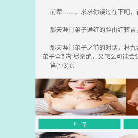
前辈……，求求你饶过在下吧，在
那天涯门弟子通红的脸由红转青
那天涯门弟子之前的对话，林九幽
弟子全部斩尽杀绝，又怎么可能会
第(1/3)页
上一章