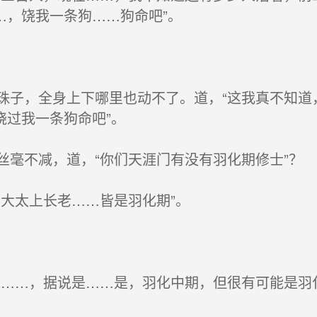
…，饶我一条狗……狗命吧”。
？
子，全身上下哪里也动不了。道，“这我真不知道
饶过我一条狗命吧”。
毫不减，道，“你们天涯门有没有羽化期修士”？
大太上长老……皆是羽化期”。
……，据说是……是，羽化中期，但很有可能是羽