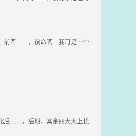
，前辈……，饶命啊！我可是一个
化后……，后期，其余四大太上长