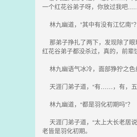
一个红花谷弟子呀，你放过我吧…
林九幽道，”其中有没有江忆南”
那弟子挣扎了两下，发现除了眼珠
红花谷弟子都没杀过，真的，前辈
林九幽语气冰冷，面部狰狞之色丝
天涯门弟子道，“有……，有，五
林九幽道，“都是羽化初期吗”？
天涯门弟子道，“太上大长老居说
老皆是羽化初期。