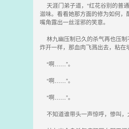
天涯门弟子道，“红花谷别的普通
滋味。看看她那方面的修为如何，
嘴角露出一丝淫邪的笑意。
林九幽压制已久的杀气再也压制不
炸开一样，那血肉飞溅出去，粘在
“啊……”。
“啊……”。
“啊……”。
不知道谁带头一声惊呼，惨叫，大