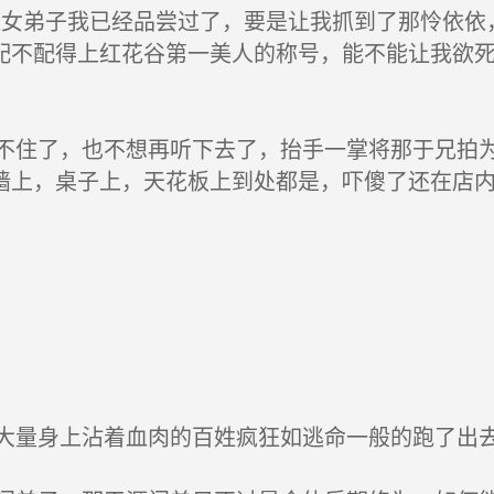
女弟子我已经品尝过了，要是让我抓到了那怜依依
配不配得上红花谷第一美人的称号，能不能让我欲死
住了，也不想再听下去了，抬手一掌将那于兄拍为
墙上，桌子上，天花板上到处都是，吓傻了还在店
量身上沾着血肉的百姓疯狂如逃命一般的跑了出