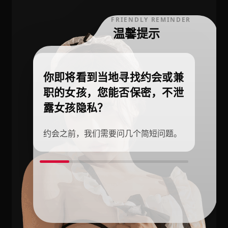
FRIENDLY REMINDER
温馨提示
你即将看到当地寻找约会或兼
职的女孩，您能否保密，不泄
露女孩隐私？
约会之前，我们需要问几个简短问题。