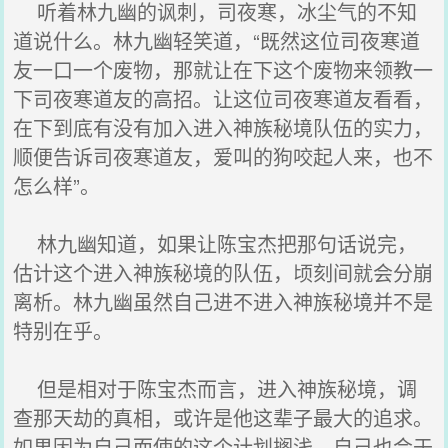
听着林九幽的讽刺，司夜寒，冰尘气的不知
道说什么。林九幽轻笑道，“既然这位司夜寒道
友一口一个废物，那就让在下这个废物来领教一
下司夜寒道友的高招。让这位司夜寒道友看看，
在下到底有没有加入进入神族秘境队伍的实力，
顺便告诉司夜寒道友，爱叫的狗咬起人来，也不
怎么样”。
林九幽知道，如果让陈宝杰把那句话说完，
估计这个进入神族秘境的队伍，顷刻间就会分崩
离析。林九幽虽然自己进不进入神族秘境并不是
特别在乎。
但是相对于陈宝杰而言，进入神族秘境，调
查那天劫的真相，或许是他这辈子最大的追求。
如果因为自己而使的这个计划搁浅，自己也会于