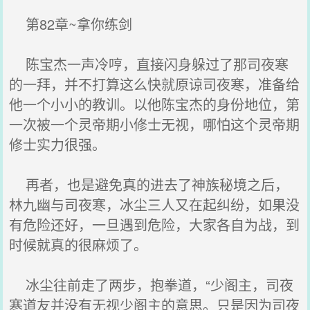
第82章~拿你练剑
陈宝杰一声冷哼，直接闪身躲过了那司夜寒
的一拜，并不打算这么快就原谅司夜寒，准备给
他一个小小的教训。以他陈宝杰的身份地位，第
一次被一个灵帝期小修士无视，哪怕这个灵帝期
修士实力很强。
再者，也是避免真的进去了神族秘境之后，
林九幽与司夜寒，冰尘三人又在起纠纷，如果没
有危险还好，一旦遇到危险，大家各自为战，到
时候就真的很麻烦了。
冰尘往前走了两步，抱拳道，“少阁主，司夜
寒道友并没有无视少阁主的意思。只是因为司夜