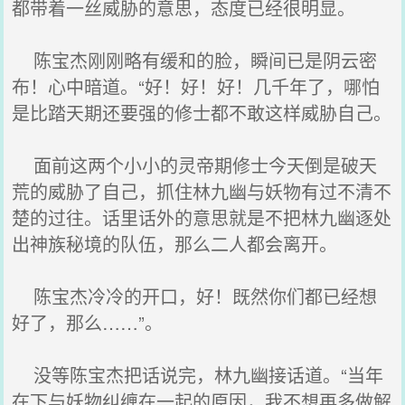
都带着一丝威胁的意思，态度已经很明显。
陈宝杰刚刚略有缓和的脸，瞬间已是阴云密
布！心中暗道。“好！好！好！几千年了，哪怕
是比踏天期还要强的修士都不敢这样威胁自己。
面前这两个小小的灵帝期修士今天倒是破天
荒的威胁了自己，抓住林九幽与妖物有过不清不
楚的过往。话里话外的意思就是不把林九幽逐处
出神族秘境的队伍，那么二人都会离开。
陈宝杰冷冷的开口，好！既然你们都已经想
好了，那么……”。
没等陈宝杰把话说完，林九幽接话道。“当年
在下与妖物纠缠在一起的原因，我不想再多做解