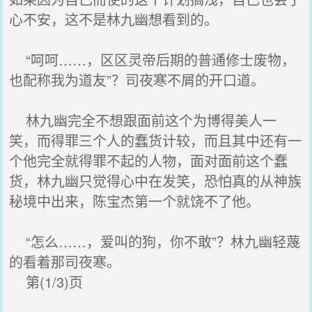
心不安，这不是林九幽想看到的。
“呵呵……，区区灵帝后期的普通修士废物，
也配称我为道友”？司夜寒不屑的开口道。
林九幽完全不想跟面前这个为博得美人一
笑，而得罪三个人的蠢货计较，而且其中还有一
个他完全就得罪不起的人物，面对面前这个蠢
货，林九幽只觉得心中在发笑，恐怕真的从神族
秘境中出来，陈宝杰第一个就饶不了他。
“怎么……，爱叫的狗，你不敢”？林九幽轻蔑
的看着那司夜寒。
第(1/3)页