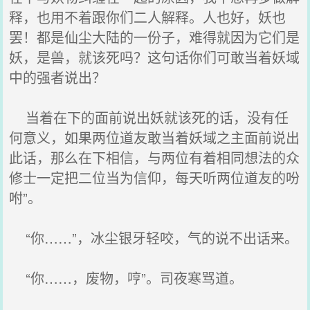
释，也用不着跟你们二人解释。人也好，妖也
罢！都是仙尘大陆的一份子，难得就因为它们是
妖，是兽，就该死吗？这句话你们可敢当着妖域
中的强者说出？
当着在下的面前说出妖就该死的话，没有任
何意义，如果两位道友敢当着妖域之主面前说出
此话，那么在下相信，与两位有着相同想法的众
修士一定把二位当为信仰，每天听两位道友的吩
咐”。
“你……”，冰尘银牙轻咬，气的说不出话来。
“你……，废物，哼”。司夜寒骂道。