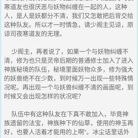
寒道友也很厌恶与妖物纠缠在一起的人，这种
人，是人是妖都分不清，我们又怎敢把后背交给
这种队友。所以才一时情急，请少阁主见谅，原
谅司夜寒道友的无理。
少阁主，再者说了，如果一个与妖物纠缠不
清，修为也只是灵帝后期的普通修士加入了进入
神族秘境的队伍，秘境里面妖物众多，修为强大
的妖兽绝不在少数，到时候万一出现一些特殊情
况呢。再出现一个与妖兽纠缠不清的画面呢，到
时候又会出现怎样的状况呢？
队伍中有这种队友在下真不敢加入，毕竟神
族遗留的法宝，神族种下的仙草，使用的神玉再
好，也要人活着才能用的上啊”。冰尘话里话外