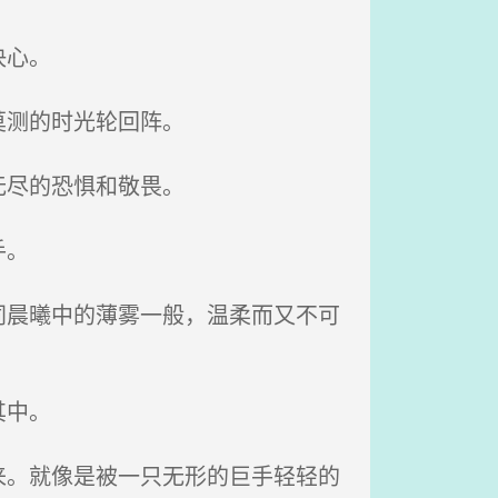
决心。
莫测的时光轮回阵。
无尽的恐惧和敬畏。
手。
晨曦中的薄雾一般，温柔而又不可
其中。
。就像是被一只无形的巨手轻轻的