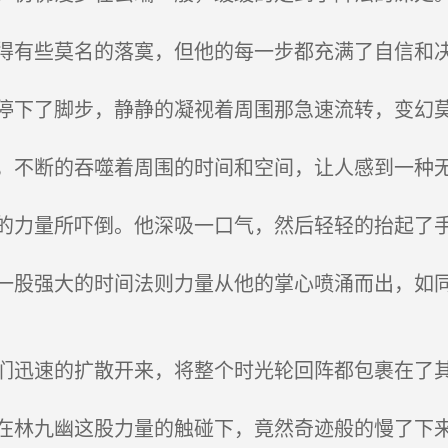
有些莫名的落寞，但他的每一步都充满了自信和
下了脚步，静静的凝视着周围那急速流转，变幻
不断的吞噬着周围的时间和空间，让人感到一种
力量所吓倒。他深吸一口气，然后轻轻的抬起了
股强大的时间法则力量从他的掌心喷涌而出，如同
迅速的扩散开来，将整个时光轮回阵都包裹在了
林九幽这股力量的触碰下，竟然奇迹般的慢了下来