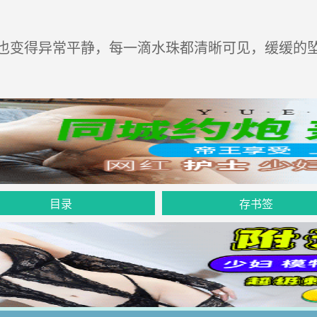
变得异常平静，每一滴水珠都清晰可见，缓缓的坠
目录
存书签