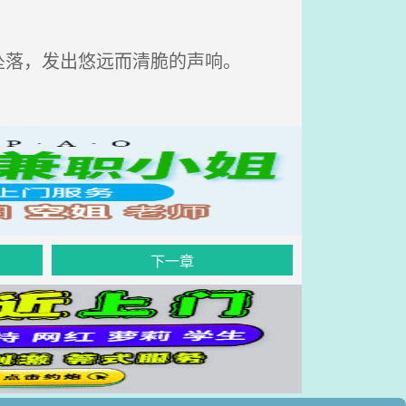
落，发出悠远而清脆的声响。
下一章