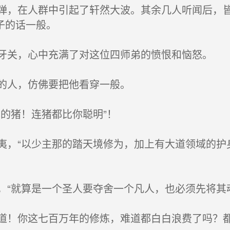
，在人群中引起了轩然大波。其余几人听闻后，皆
子的话一般。
关，心中充满了对这位四师弟的愤恨和恼怒。
的人，仿佛要把他看穿一般。
的猪！连猪都比你聪明”！
，“以少主那的踏天境修为，加上有大道领域的护
“就算是一个圣人要夺舍一个凡人，也必须先将其
！你这七百万年的修炼，难道都白白浪费了吗？都