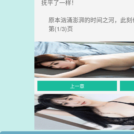
抚平了一样！
原本汹涌澎湃的时间之河，此刻也
第(1/3)页
上一章