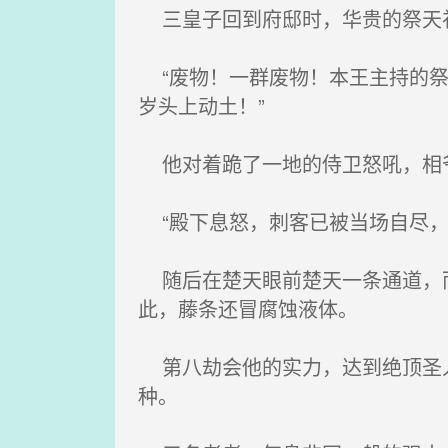
三皇子回到府邸时，华贵的祭天礼
“废物！一群废物！本王主持的祭
岁头上动土！”
他对着跪了一地的侍卫怒吼，相
“殿下息怒，刺客已被当场自尽，无一
随后在楚天眼前楚天一条通道，而
此，藤条还冒腐蚀液体。
第八劫会他的实力，达到绝顶圣人
种。