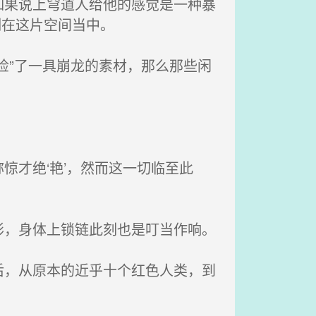
果说上穹道人给他的感觉是一种暴
制在这片空间当中。
捡”了一具崩龙的素材，那么那些闲
才绝‘艳’，然而这一切临至此
，身体上锁链此刻也是叮当作响。
，从原本的近乎十个红色人类，到