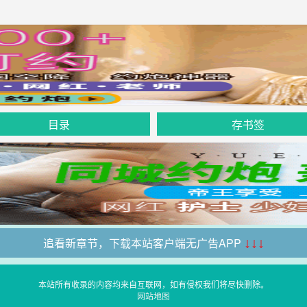
目录
存书签
追看新章节，下载本站客户端无广告APP
↓↓↓
本站所有收录的内容均来自互联网，如有侵权我们将尽快删除。
网站地图