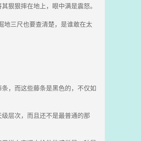
其狠狠摔在地上，眼中满是震怒。
掘地三尺也要查清楚，是谁敢在太
条，而这些藤条是黑色的，不仅如
级层次，而且还不是最普通的那