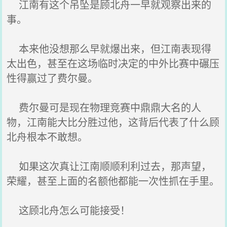
江南有这个吊坠是顾北舟一早就观察出来的
事。
本来他没想那么早就爆出来，但江南表现得
太出色，甚至在这场临时决定的中外比赛中碾压
性得赢过了费尔曼。
费尔曼可是现在物理竞赛中鼎鼎大名的人
物，江南能大比分胜过他，这背后代表了什么顾
北舟根本不敢想。
如果这次真让江南顺顺利利过去，那声望，
荣耀，甚至上面的名额他都能一次性抓在手里。
这顾北舟怎么可能接受！