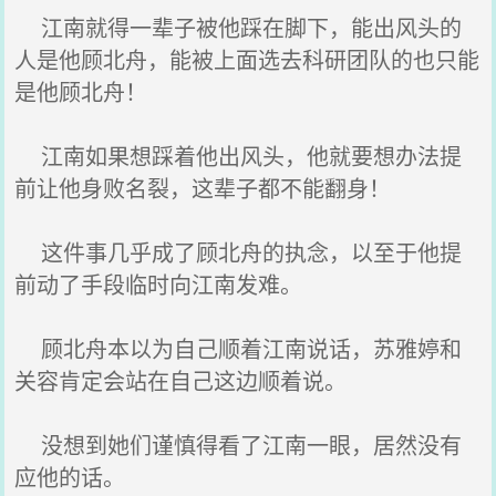
江南就得一辈子被他踩在脚下，能出风头的
人是他顾北舟，能被上面选去科研团队的也只能
是他顾北舟！
江南如果想踩着他出风头，他就要想办法提
前让他身败名裂，这辈子都不能翻身！
这件事几乎成了顾北舟的执念，以至于他提
前动了手段临时向江南发难。
顾北舟本以为自己顺着江南说话，苏雅婷和
关容肯定会站在自己这边顺着说。
没想到她们谨慎得看了江南一眼，居然没有
应他的话。