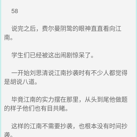
58
说完之后，费尔曼阴鸷的眼神直直看向江
南。
学生们已经被这出闹剧惊呆了。
一开始刘思清说江南抄袭时有不少人都觉得
是胡说八道。
毕竟江南的实力摆在那里，从头到尾他做题
的样子他们也有目共睹。
这样的江南不需要抄袭，也根本没有时间抄
袭。