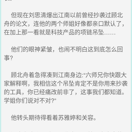
但现在刘思清爆出江南以前曾经抄袭过顾北
舟的论文，连他的两个师姐好像都亲口默认了，
在加上那一看就是科技产品的项链吊坠……
他们的眼神紧皱，也闹不明白这到底怎么回
事?
顾北舟着急得凑到江南身边:“六师兄你快跟大
家解释啊，我相信这个吊坠肯定不是你用来抄袭
的工具，你已经痛改前非了，这事我们都知道。
学姐你们说对不对?”
他转头期待得看着苏雅婷和关容。