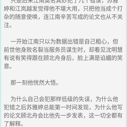
只是后来江南莫名其妙犯了几个错误，苏雅
婷和江岚越发觉得他不堪大用，只把他当成个打
杂的随意使唤，连江南辛苦写成的论文也从不关
注。
一开始江南只以为数据出错是自己粗心，但
前世他身败名裂当服务员谋生时，却看见沈明慧
有说有笑得跟在顾北舟身后，脸上满是谄媚的笑
意。
那一刻他恍然大悟。
为什么自己会犯那样低级的失误，为什么他
犯错之后苏雅婷总能第一时间发现，为什么他写
的论文顾北舟会比他先一步发表，这一切全都有
了解释。