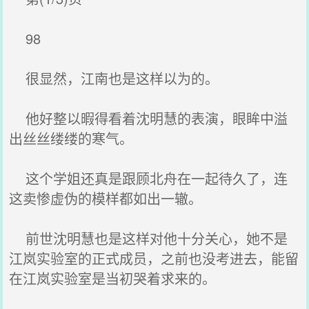
98
很显然，江南也是这样以为的。
他好整以暇得看着沈明慧的表演，眼眸中溢
出丝丝缕缕的寒气。
这个学姐还真是跟顾北舟在一起待久了，连
这卖惨虚伪的模样都如出一辙。
前世沈明慧也是这样对他十分关心，她不是
江岚实验室的正式成员，之前也没考进去，能留
在江岚实验室是当初哭着求来的。